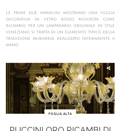
Le prime due immagini mostrano una foglia
decorativa in vetro rosso, richiesta come
ricambio per un lampadario originale in stile
veneziano. Si tratta di un elemento tipico della
tradizione muranese, realizzato interamente a
mano
FOGLIA ALTA
PUCCINI ORO RICAMBI DI