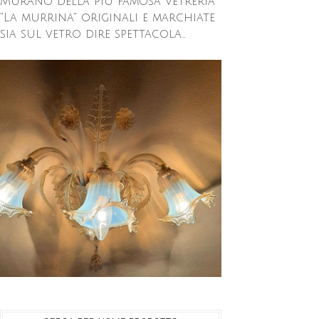
Murano della più famosa vetreria
"La murrina" originali e marchiate
sia sul vetro dire spettacola...