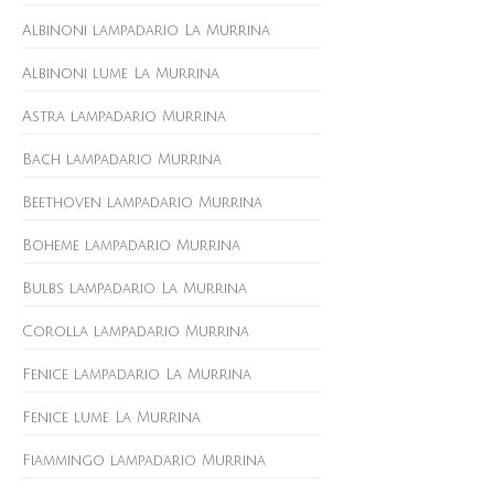
Albinoni lampadario La Murrina
Albinoni lume La Murrina
Astra lampadario Murrina
Bach lampadario Murrina
Beethoven lampadario Murrina
Boheme lampadario Murrina
Bulbs lampadario La Murrina
Corolla lampadario Murrina
Fenice lampadario La Murrina
Fenice lume La Murrina
Fiammingo lampadario Murrina